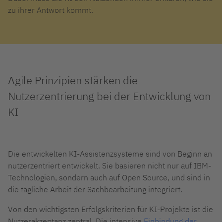
zu ihrer Antwort kommt.
Agile Prinzipien stärken die
Nutzerzentrierung bei der Entwicklung von
KI
Die entwickelten KI-Assistenzsysteme sind von Beginn an
nutzerzentriert entwickelt. Sie basieren nicht nur auf IBM-
Technologien, sondern auch auf Open Source, und sind in
die tägliche Arbeit der Sachbearbeitung integriert.
Von den wichtigsten Erfolgskriterien für KI-Projekte ist die
Nutzerakzeptanz zentral. Die intensive
Einbindung der