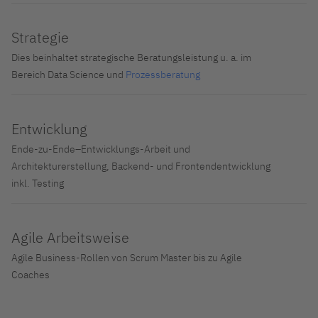
Strategie
Dies beinhaltet strategische Beratungsleistung
u. a. im
Bereich Data Science und
Prozessberatung
Entwicklung
Ende-zu-Ende
–
Entwicklungs-Arbeit
und
Architekturerstellung,
Backend- und Frontendentwicklung
inkl.
Testing
Agile Arbeitsweise
Agile Business-Rollen
von
Scrum
Master
bis zu
Agile
Coaches