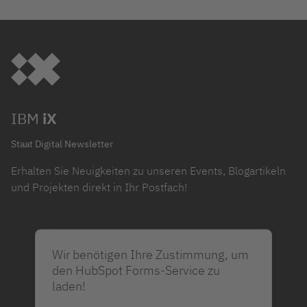
IBM
iX
Staat Digital Newsletter
Erhalten Sie Neuigkeiten zu unseren Events, Blogartikeln
und Projekten direkt in Ihr Postfach!
Wir benötigen Ihre Zustimmung, um
den HubSpot Forms-Service zu
laden!