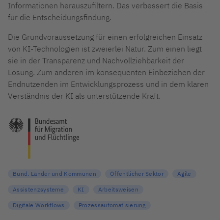
Informationen herauszufiltern. Das verbessert die Basis
für die Entscheidungsfindung.
Die
Grundvoraussetzung für eine
n erfolgreichen Einsatz
von KI-Technologien ist zweierlei Natur. Zum einen liegt
sie in der Transparenz und Nachvollziehbarkeit der
Lösung. Zum anderen im
konsequenten Einbeziehen der
Endnutzenden im Entwicklungsprozess und in
dem
klaren
Verständnis der KI als unterstützende Kraft.
Bund, Länder und Kommunen
Öffentlicher Sektor
Agile
Assistenzsysteme
KI
Arbeitsweisen
Digitale Workflows
Prozessautomatisierung