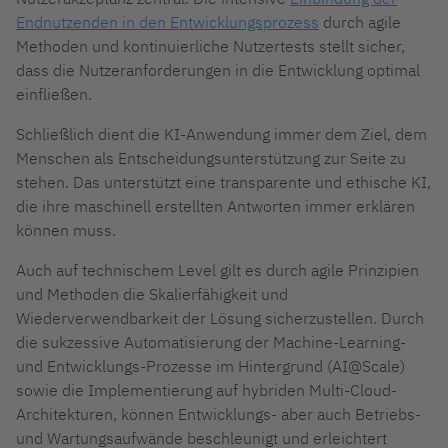
Endnutzenden in den Entwicklungsprozess
durch agile
Methoden und kontinuierliche Nutzertests stellt sicher,
dass die Nutzeranforderungen in die Entwicklung optimal
einfließen.
Schließlich dient die KI-Anwendung immer dem Ziel, dem
Menschen als Entscheidungsunterstützung zur Seite zu
stehen. Das unterstützt eine transparente und ethische KI,
die ihre maschinell erstellten Antworten immer erklären
können muss.
Auch auf technischem Level gilt es durch agile Prinzipien
und Methoden die Skalierfähigkeit und
Wiederverwendbarkeit der Lösung sicherzustellen. Durch
die sukzessive Automatisierung der Machine-Learning-
und Entwicklungs-Prozesse im Hintergrund (AI@Scale)
sowie die Implementierung auf hybriden Multi-Cloud-
Architekturen, können Entwicklungs- aber auch Betriebs-
und Wartungsaufwände beschleunigt und erleichtert