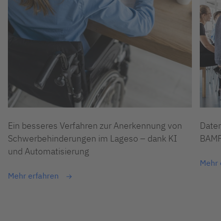
Ein besseres Verfahren zur Anerkennung von
Daten
Schwerbehinderungen im Lageso – dank KI
BAMF 
und Automatisierung
Mehr 
Mehr erfahren