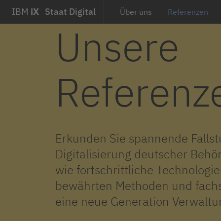
IBM
iX
Staat Digital
Über uns
Referenzen
Unsere
Referenz
Erkunden Sie spannende Fallst
Digitalisierung deutscher Behö
wie fortschrittliche Technologi
bewährten Methoden und fachsp
eine neue Generation Verwalt