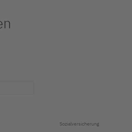
en
Sozialversicherung