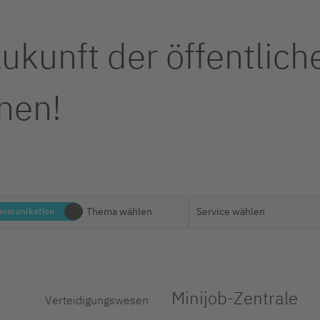
Zukunft der öffentlich
nen!
mmunikation
Minijob-Zentrale
Verteidigungswesen