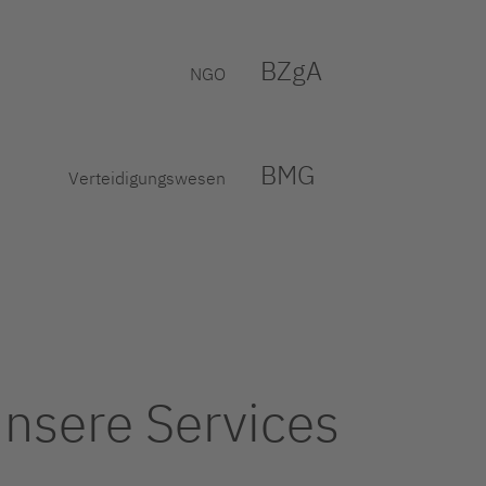
BZgA
NGO
BMG
Verteidigungswesen
nsere Services