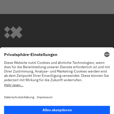
IBM
iX
Staat Digital Newsletter
Erhalten Sie Neuigkeiten zu unseren Events, Blogartikeln
und Projekten direkt in Ihr Postfach!
Impressum und Datenschutz