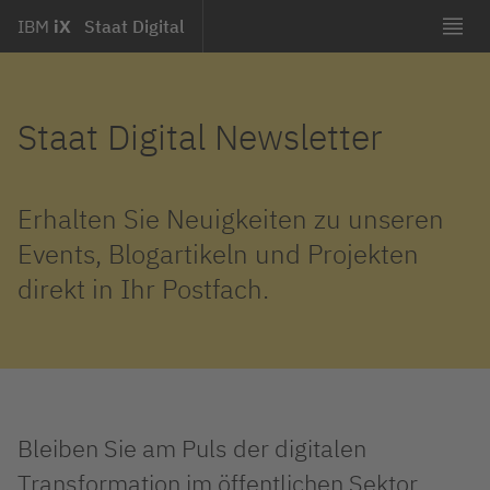
IBM
iX
Staat Digital
Staat Digital Newsletter
Erhalten Sie Neuigkeiten zu unseren
Events, Blogartikeln und Projekten
direkt in Ihr Postfach.
Bleiben Sie am Puls der digitalen
Transformation im öffentlichen Sektor