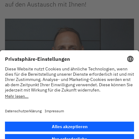
auf den Austausch mit Ihnen!
Johannes Reiske
Partner, IBM Deutschland