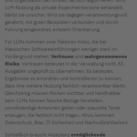
LLM-Nutzung als private Experimentierzone behandelt,
bleibt sie unsicher. Wird sie dagegen verantwortungsvoll
gerahmt, mit guten Beispielen verbunden und durch
Führung eingeordnet, entsteht Orientierung.
Für LLMs kommen zwei Faktoren hinzu, die bei
klassischen Softwareeinführungen weniger stark im
Vordergrund stehen:
Vertrauen
und
wahrgenommenes
Risiko
. Vertrauen bedeutet in der Verwaltung nicht, KI-
Ausgaben ungeprüft zu übernehmen. Es bedeutet,
Ergebnisse so einordnen und kontrollieren zu können,
dass ihre weitere Nutzung fachlich verantwortbar bleibt.
Gleichzeitig müssen Risiken sichtbar und handhabbar
sein: LLMs können falsche Bezüge herstellen,
unvollständige Antworten geben oder plausible Texte
erzeugen, die fachlich nicht tragen. Hinzu kommen
Datenschutz, Bias, IT-Sicherheit und Nachvollziehbarkeit.
Schließlich braucht Akzeptanz
ermöglichende