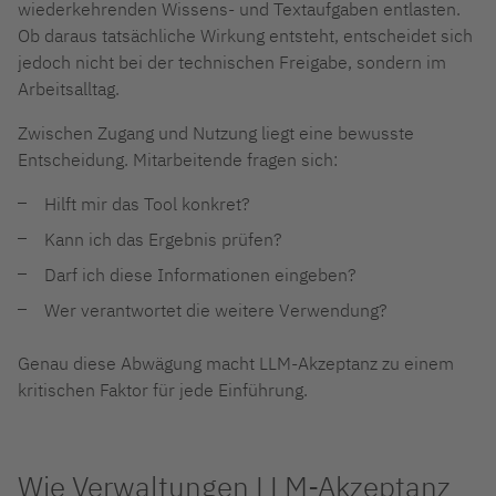
wiederkehrenden Wissens- und Textaufgaben entlasten.
Ob daraus tatsächliche Wirkung entsteht, entscheidet sich
jedoch nicht bei der technischen Freigabe, sondern im
Arbeitsalltag.
Zwischen Zugang und Nutzung liegt eine bewusste
Entscheidung.
Mitarbeitende fragen sich:
Hilft mir das Tool konkret?
Kann ich das Ergebnis prüfen?
Darf ich diese Informationen eingeben?
Wer verantwortet die weitere Verwendung?
Genau diese Abwägung macht LLM-Akzeptanz zu einem
kritischen Faktor für jede Einführung.
Wie Verwaltungen LLM-Akzeptanz