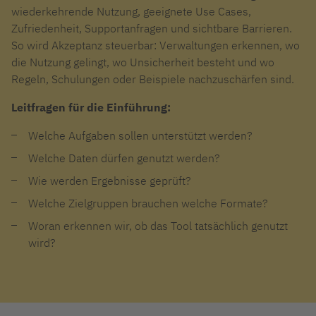
wiederkehrende Nutzung, geeignete Use Cases,
Zufriedenheit, Supportanfragen und sichtbare Barrieren.
So wird Akzeptanz steuerbar: Verwaltungen erkennen, wo
die Nutzung gelingt, wo Unsicherheit besteht und wo
Regeln, Schulungen oder Beispiele nachzuschärfen sind.
Leitfragen für die Einführung:
Welche Aufgaben sollen unterstützt werden?
Welche Daten dürfen genutzt werden?
Wie werden Ergebnisse geprüft?
Welche Zielgruppen brauchen welche Formate?
Woran erkennen wir, ob das Tool tatsächlich genutzt
wird?