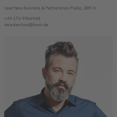
Lead New Business & Partnerships Public, IBM iX
+49 174 9966948
sara.stechow@ibmix.de