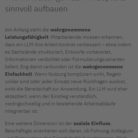
sinnvoll aufbauen
Am Anfang steht die
wahrgenommene
Leistungsfähigkeit
: Mitarbeitende müssen erkennen,
dass ein LLM ihre Arbeit konkret verbessert – etwa indem
es Sachstände strukturiert, Entwürfe vorbereitet,
Informationen verdichtet oder Formulierungsvarianten
liefert. Eng damit verbunden ist die
wahrgenommene
Einfachheit
. Wenn Nutzung kompliziert wirkt, Regeln
unklar sind oder jeder Einsatz neue Rückfragen auslöst,
sinkt die Bereitschaft zur Anwendung. Ein LLM wird eher
akzeptiert, wenn der Einstieg verständlich,
niedrigschwellig und in bestehende Arbeitsabläufe
integrierbar ist.
Eine weitere Dimension ist der
soziale Einfluss
.
Beschäftigte orientieren sich daran, ob Führung, Kollegium
und Organisation den Einsatz fachlich legitimieren. Wird