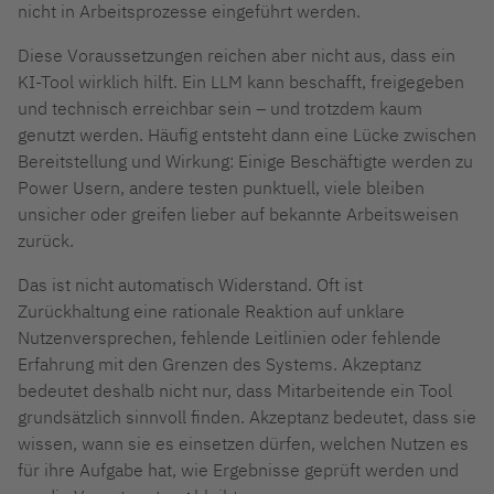
nicht in Arbeitsprozesse eingeführt werden.
Diese Voraussetzungen reichen aber nicht aus
, dass ein
KI-Tool wirklich hilft. Ein LLM kann beschafft, freigegeben
und technisch erreichbar sein – und trotzdem kaum
genutzt werden. Häufig entsteht dann eine Lücke zwischen
Bereitstellung und Wirkung: Einige Beschäftigte werden zu
Power Usern, andere testen punktuell, viele bleiben
unsicher oder greifen lieber auf bekannte Arbeitsweisen
zurück.
Das ist nicht automatisch Widerstand. Oft ist
Zurückhaltung eine rationale Reaktion auf unklare
Nutzenversprechen, fehlende Leitlinien oder fehlende
Erfahrung mit den Grenzen des Systems. Akzeptanz
bedeutet deshalb nicht nur, dass Mitarbeitende ein Tool
grundsätzlich sinnvoll finden. Akzeptanz bedeutet, dass sie
wissen, wann sie es einsetzen dürfen, welchen Nutzen es
für ihre Aufgabe hat, wie Ergebnisse geprüft werden und